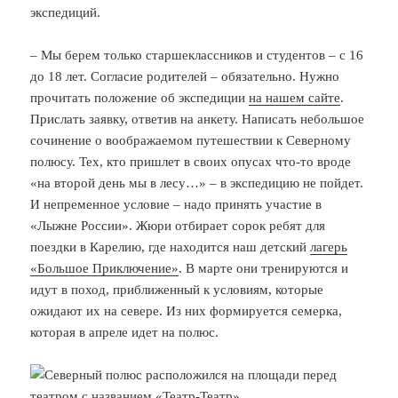
экспедиций.
– Мы берем только старшеклассников и студентов – с 16
до 18 лет. Согласие родителей – обязательно. Нужно
прочитать положение об экспедиции
на нашем сайте
.
Прислать заявку, ответив на анкету. Написать небольшое
сочинение о воображаемом путешествии к Северному
полюсу. Тех, кто пришлет в своих опусах что-то вроде
«на второй день мы в лесу…» – в экспедицию не пойдет.
И непременное условие – надо принять участие в
«Лыжне России». Жюри отбирает сорок ребят для
поездки в Карелию, где находится наш детский
лагерь
«Большое Приключение»
. В марте они тренируются и
идут в поход, приближенный к условиям, которые
ожидают их на севере. Из них формируется семерка,
которая в апреле идет на полюс.