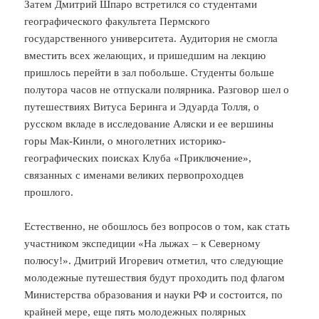
Затем Дмитрий Шпаро встретился со студентами
географического факультета Пермского
государственного университета. Аудитория не смогла
вместить всех желающих, и пришедшим на лекцию
пришлось перейти в зал побольше. Студенты больше
полутора часов не отпускали полярника. Разговор шел о
путешествиях Витуса Беринга и Эдуарда Толля, о
русском вкладе в исследование Аляски и ее вершины
горы Мак-Кинли, о многолетних историко-
географических поисках Клуба «Приключение»,
связанных с именами великих первопроходцев
прошлого.
Естественно, не обошлось без вопросов о том, как стать
участником экспедиции «На лыжах – к Северному
полюсу!». Дмитрий Игоревич отметил, что следующие
молодежные путешествия будут проходить под флагом
Министерства образования и науки РФ и состоится, по
крайней мере, еще пять молодежных полярных