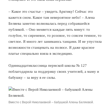
– Какое это счастье – увидеть Арктику! Сейчас это
кажется сном. Какое там невероятное небо! – Алена
Беляева заметно волновалась перед собравшейся
публикой. – Оно меняется каждые пять минут: то
голубое, то сиреневое, то розовое, то совсем темное, то
светлое. Я много лет занимаюсь танцами. И не упустила
возможности станцевать на полюсе. Я даже красное
платье специально взяла в экспедицию.
Одиннадцатиклассница пермской школы № 127
поблагодарила за поддержку своих учителей, а маму и
бабушку – за веру в ее силы.
Вместе с Верой Николаевной – бабушкой Алены Беляевой.