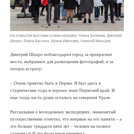
На открытии выставки (слева направо): Алена Беляева, Дмитрий
Шпаро, Раиса Кассина, Ирина Ивенских, Алексей Мальцев.
Дмитрий Шпаро поблагодарил город за прекрасное
место, выбранное для размещения фотографий, и за
теплую встречу:
– Очень приятно быть в Перми. Я был здесь в
студенческие годы и хорошо знаю Пермский край. И
еще тогда часть души осталась на северном Урале.
Рассказывая о молодежных экспедициях, знаменитый
путешественник отметил, что впервые на его памяти – а
это больше тридцати пяти лет – человек на полюсе
станцевал! И это была юная пермячка.